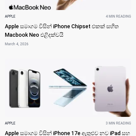
APPLE
4 MIN READING
Apple සමාගම විසින් iPhone Chipset එකක් සහිත
Macbook Neo එළිදක්ව​යි
March 4, 2026
APPLE
3 MIN READING
Apple සමාගම විසින් iPhone 17e ඇතුළුව නව iPad සහ