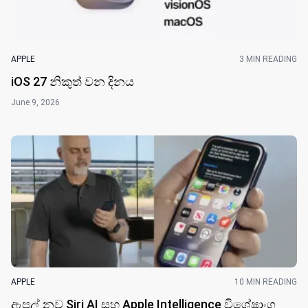
APPLE
3 MIN READING
iOS 27 නිකුත් වන දින​ය
June 9, 2026
APPLE
10 MIN READING
ඇපල් නව Siri AI සහ Apple Intelligence විශේෂාංග