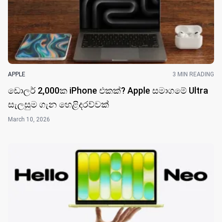
APPLE
3 MIN READING
ඩොලර් 2,000ක iPhone එකක්? Apple සමාගමේ Ultra
සැලසුම ගැන හෙළිදරව්වක්
March 10, 2026