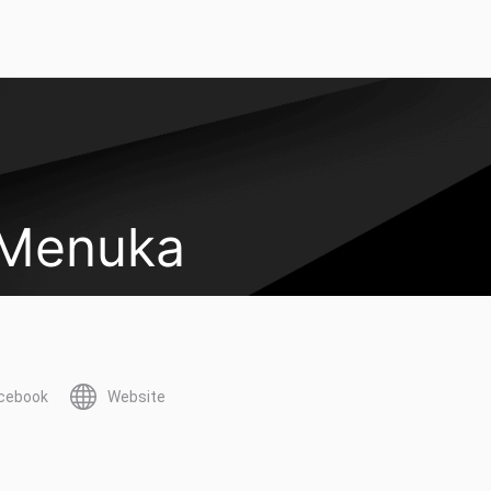
 Menuka
cebook
Website