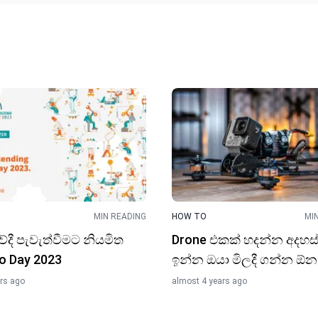
MIN READING
HOW TO
MI
දී පැවැත්වීමට නියමිත
Drone එකක් හදන්න අදහස
o Day 2023
ඉන්න ඔයා මිලදී ගන්​න ඕන
ars ago
almost 4 years ago