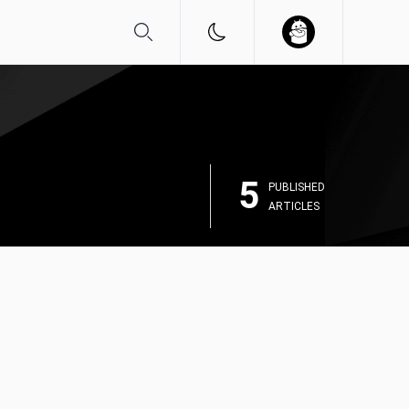
5
PUBLISHED
ARTICLES