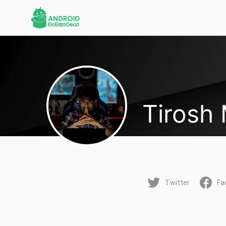
Tirosh
Twitter
Fa