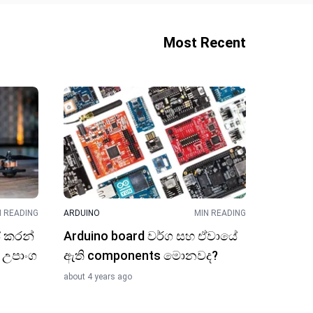
Most Recent
N READING
ARDUINO
MIN READING
් කරන්
Arduino board වර්ග සහ ඒවායේ
 උපාංග
ඇ​ති components මොනවද?
about 4 years ago