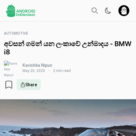
AUTOMOTIVE
අවසන් ගමන් යන ලංකාවේ උන්මාදය - BMW
i8
Kavishka Nipun
May 20, 2020
2 min read
Share