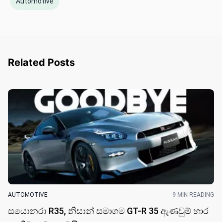
Automotive
Related Posts
AUTOMOTIVE
9 MIN READING
සයොනරා R35, නිසාන් සමාගම GT-R 35 ඇණවුම් භාර