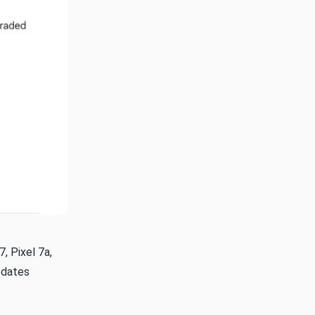
, Pixel 7a,
pdates