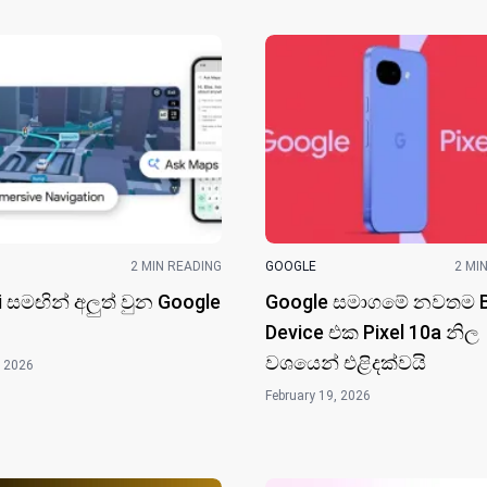
2 MIN READING
GOOGLE
2 MI
 සමඟින් අලුත් වුන Google
Google සමාගමේ නවතම B
Device එක Pixel 10a නිල
වශයෙන් එළිදක්වයි
, 2026
February 19, 2026