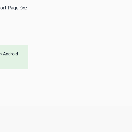
ort Page එක
 Android