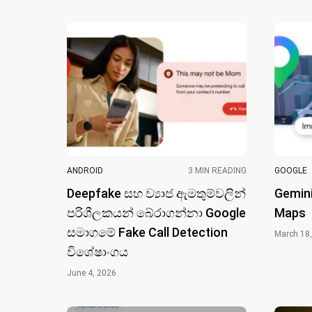
ANDROID
3 MIN READING
GOOGLE
Deepfake සහ ව්‍යාජ ඇමතුම්වලින්
Gemini
පරිශීලකයන් බේරාගන්නා Google
Maps
සමාගමේ Fake Call Detection
March 18
විශේෂාංගය
June 4, 2026