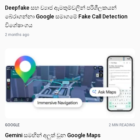
Deepfake සහ ව්‍යාජ ඇමතුම්වලින් පරිශීලකයන්
බේරාගන්නා Google සමාගමේ Fake Call Detection
විශේෂාංගය
2 months ago
GOOGLE
2 MIN READING
Gemini සමඟින් අලුත් වුන Google Maps