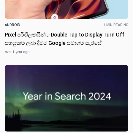
ANDROID
1 MIN READING
Pixel පරිශිලකයින්ට Double Tap to Display Turn Off
පහසුකම ලබා දීමට Google සමාගම සැරසේ
over 1 year ago