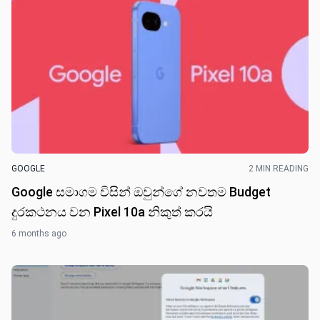
GOOGLE
2 MIN READING
Google සමාගම විසින් ඔවුන්ගේ නවත​ම Budget
දුරකථනය වන Pixel 10a නිකුත් කර​යි
6 months ago