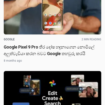
GOOGLE
2 MIN READING
Google Pixel 9 Pro තිර දෝෂ හඳුනාගෙන නොමිලේ
අලුත්වැඩියා කරන බවට Google තහවුරු කරයි
8 months ago