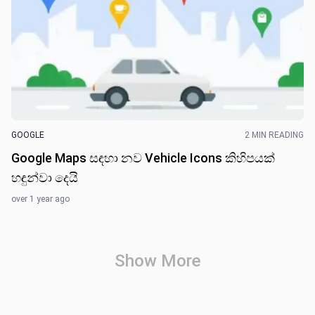
GOOGLE
2 MIN READING
Google Maps සඳහා නව Vehicle Icons කිහිපයක්
හඳුන්වා දෙයි
over 1 year ago
Show More