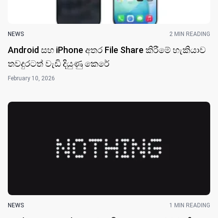
ඇරඹෙයි
February 26, 2026
NEWS
2 MIN READING
Android සහ iPhone අතර File Share කිරීමේ හැකියාව
තවදුරටත් වැඩි දියුණු කෙරේ
February 10, 2026