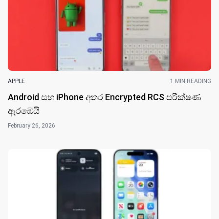
ANDROID
2 MIN READING
Android App Sideloading ක්‍රමය වෙනස් වෙයි
March 20, 2026
APPLE
1 MIN READING
Android සහ iPhone අතර Encrypted RCS පරීක්ෂණ