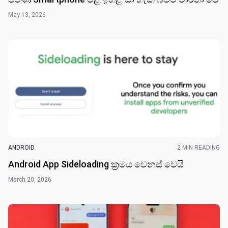
ANDROID
3 MIN READING
Snapdragon 8 Elite Gen 6 සමඟින් ඩොලර් 300කින්
පමණ Smartphone මිළ ඉහළ යා හැකි බවට වාර්තා වේ
May 13, 2026