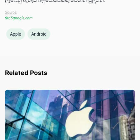
ලැබෙනු ඇතැයි බලපොරොත්තු වෙන්න පුලුවන්.
Source:
9to5google.com
Apple
Android
Related Posts