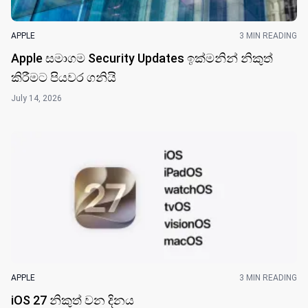
APPLE
3 MIN READING
Apple සමාගම Security Updates ඉක්මනින් නිකුත්
කිරීමට පියවර ගනියි
July 14, 2026
APPLE
3 MIN READING
iOS 27 නිකුත් වන දින​ය