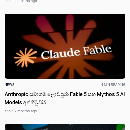
about 2 months ago
NEWS
4 MIN READING
Anthropic සමාගම ලොවපුරා Fable 5 සහ Mythos 5 AI
Models අත්හිටුවයි
about 2 months ago