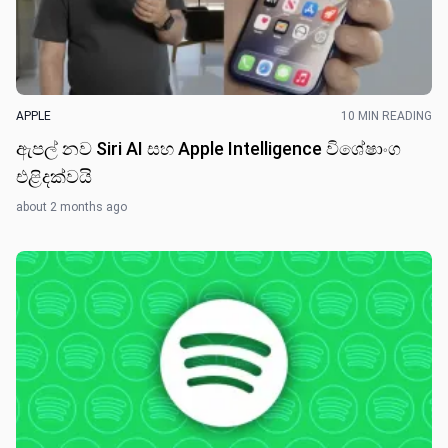
APPLE
10 MIN READING
ඇපල් නව Siri AI සහ Apple Intelligence විශේෂාංග
එළිදක්වයි
about 2 months ago