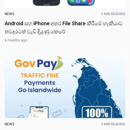
NEWS
2 MIN READING
Android සහ iPhone අතර File Share කිරීමේ හැකියාව
තවදුරටත් වැඩි දියුණු කෙරේ
6 months ago
NEWS
3 MIN READING