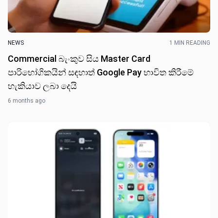
NEWS
1 MIN READING
Commercial බැංකුව සිය Master Card
පාරිභෝගිකයින් සඳහාත් Google Pay භාවිත කිරීමේ
හැකියාව ලබා දෙයි
6 months ago