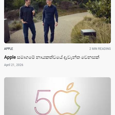
APPLE
2 MIN READING
Apple සමාගමේ නායකත්වයේ දැවැන්ත වෙනසක්
April 21, 2026