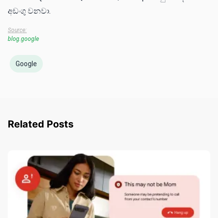
අඩංගු වනවා.
Source:
blog.google
Google
Related Posts