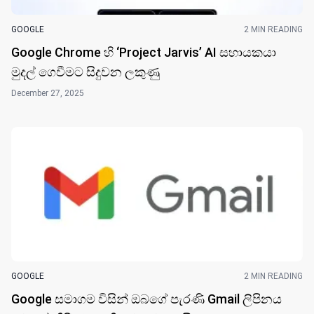
GOOGLE
2 MIN READING
Google Chrome හි ‘Project Jarvis’ AI සහායකයා
මුදල් ගෙවීමට සිදුවන ලකුණු
December 27, 2025
GOOGLE
2 MIN READING
Google සමාගම විසින් ඔබගේ පැරණි Gmail ලිපිනය