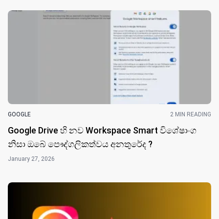
GOOGLE
2 MIN READING
Google Drive හි නව Workspace Smart විශේෂාංග
නිසා ඔබේ පෞද්ගලිකත්වය අනතුරේද ?
January 27, 2026