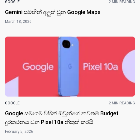
GOOGLE
2 MIN READING
Gemini සමඟින් අලුත් වුන Google Maps
March 18, 2026
GOOGLE
2 MIN READING
Google සමාගම විසින් ඔවුන්ගේ නවත​ම Budget
දුරකථනය වන Pixel 10a නිකුත් කර​යි
February 5, 2026