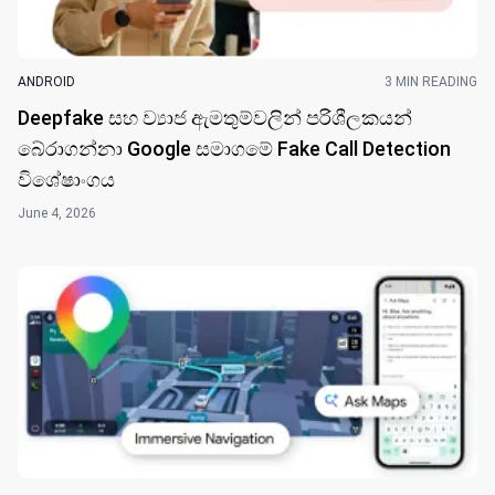
ANDROID
3 MIN READING
Deepfake සහ ව්‍යාජ ඇමතුම්වලින් පරිශීලකයන්
බේරාගන්නා Google සමාගමේ Fake Call Detection
විශේෂාංගය
June 4, 2026