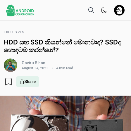
EXCLUSIVES
HDD සහ SSD කියන්නේ මොනවාද? SSDද
හොඳටම කරන්නේ?
Gaviru Bihan
August 14, 2021
4 min read
Share