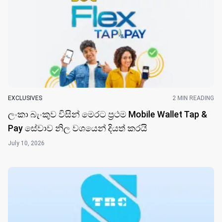
EXCLUSIVES
2 MIN READING
ලංකා බැංකුව විසි​න් මෙරට ප්‍රථම Mobile Wallet Tap &
Pay සේවාව නිල වශයෙන් දියත් කරයි
July 10, 2026