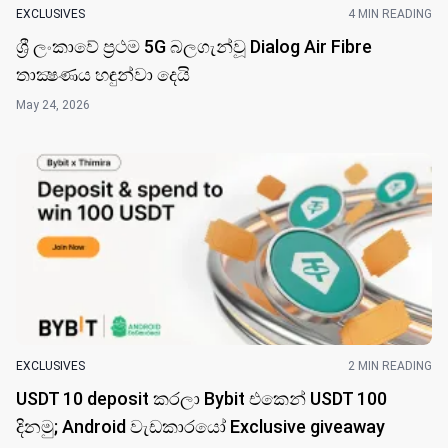
EXCLUSIVES
4 MIN READING
ශ්‍රී ලංකාවේ ප්‍රථම 5G බලගැන්වූ Dialog Air Fibre
තාක්‍ෂණය හඳුන්වා දෙයි
May 24, 2026
EXCLUSIVES
2 MIN READING
USDT 10 deposit කරලා Bybit එකෙන් USDT 100
දිනමු; Android වැඩකාරයෝ Exclusive giveaway