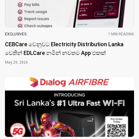
EXCLUSIVES
1 MIN READING
CEBCare වෙනුවට Electricity Distribution Lanka
වෙතින් EDLCare නමින් නවතම App එකක්
May 29, 2026