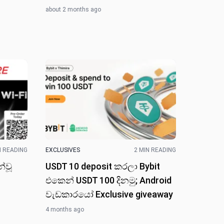
about 2 months ago
N READING
EXCLUSIVES
2 MIN READING
න්වූ
USDT 10 deposit කරලා Bybit
එකෙන් USDT 100 දිනමු; Android
වැඩකාරයෝ Exclusive giveaway
4 months ago