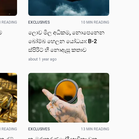
N READING
EXCLUSIVES
10 MIN READING
ම
ලොව මිල අධිකම, නොපෙනෙන
බෝම්බ හෙලන යෝධයා: B-2
ස්පිරිට් හි නොඇසූ කතාව
about 1 year ago
N READING
EXCLUSIVES
13 MIN READING