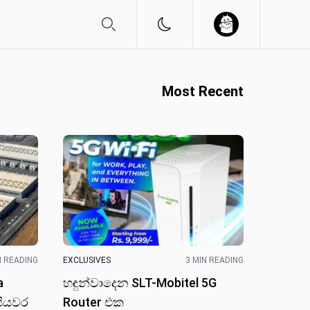
Most Recent
N READING
EXCLUSIVES
3 MIN READING
a
හඳුන්වාදෙන SLT-Mobitel 5G
පියවර
Router එක