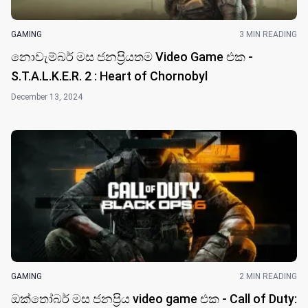
GAMING
3 MIN READING
නොවැම්බර් මස ජනප්‍රියතම Video Game එක -
S.T.A.L.K.E.R. 2 : Heart of Chornobyl
December 13, 2024
GAMING
2 MIN READING
ඔක්තෝබර් මස ජනප්‍රිය video game එක - Call of Duty: