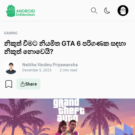
GAMING
නිකුත් වීමට නියමිත GTA 6 පරිගණක සඳහා
නිකුත් නොවෙයි?
Nelitha Vindinu Priyawansha
December 5, 2023
2 min read
Share