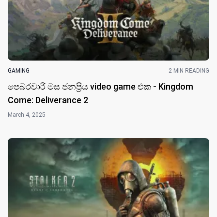
GAMING
2 MIN READING
පෙබරවාරි මස ජනප්‍රිය video game එක - Kingdom
Come: Deliverance 2
March 4, 2025