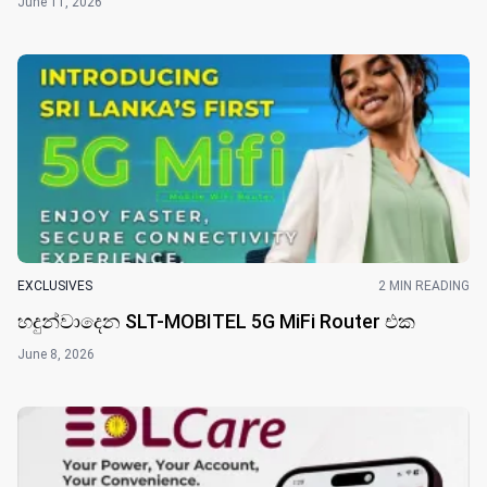
June 11, 2026
EXCLUSIVES
2 MIN READING
හදුන්වාදෙන SLT-MOBITEL 5G MiFi Router එ​ක
June 8, 2026