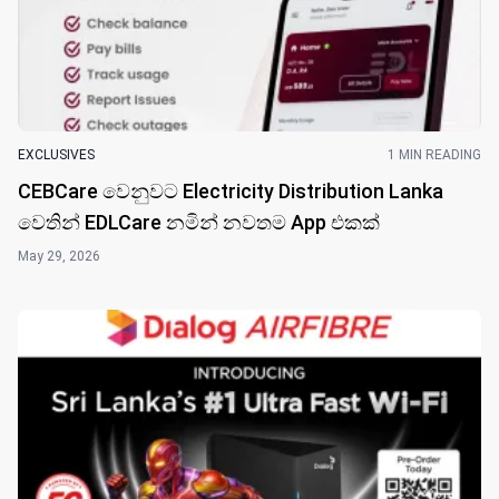
EXCLUSIVES
1 MIN READING
CEBCare වෙනුවට Electricity Distribution Lanka
වෙතින් EDLCare නමින් නවතම App එකක්
May 29, 2026