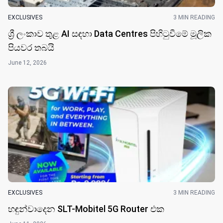
EXCLUSIVES
3 MIN READING
ශ්‍රී ලංකාව තුළ AI සඳහා Data Centres පිහිටුවීමේ මූලික
පියවර තබයි
June 12, 2026
EXCLUSIVES
3 MIN READING
හඳුන්වාදෙන SLT-Mobitel 5G Router එක