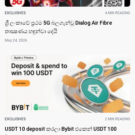
EXCLUSIVES
4 MIN READING
ශ්‍රී ලංකාවේ ප්‍රථම 5G බලගැන්වූ Dialog Air Fibre
තාක්‍ෂණය හඳුන්වා දෙයි
May 24, 2026
EXCLUSIVES
2 MIN READING
USDT 10 deposit කරලා Bybit එකෙන් USDT 100