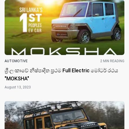
AUTOMOTIVE
2 MIN READING
ශ්‍රී ලංකාවේ නිෂ්පාදිත ප්‍රථම Full Electric මෝටර් රථය
"MOKSHA"
August 13, 2023