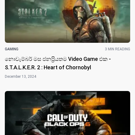
GAMING
3 MIN READING
නොවැම්බර් මස ජනප්‍රියතම Video Game එක -
S.T.A.L.K.E.R. 2 : Heart of Chornobyl
December 13, 2024