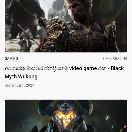
GAMING
3 MIN READING
අගෝස්තු මාසයේ ජනප්‍රියතම video game එක - Black
Myth Wukong.
September 1, 2024