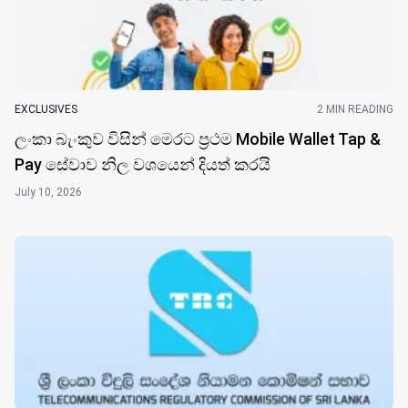
EXCLUSIVES
2 MIN READING
ලංකා බැංකුව විසි​න් මෙරට ප්‍රථම Mobile Wallet Tap &
Pay සේවාව නිල වශයෙන් දියත් කරයි
July 10, 2026