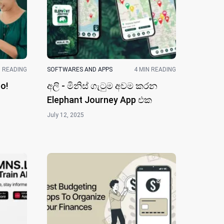
N READING
SOFTWARES AND APPS
4 MIN READING
o!
අලි - මිනිස් ගැටුම අවම කරන
Elephant Journey App එක
July 12, 2025