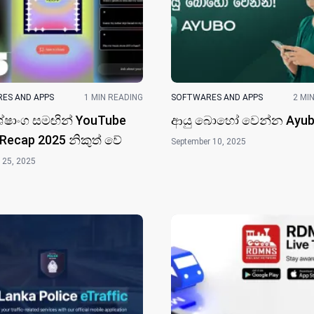
ES AND APPS
1 MIN READING
SOFTWARES AND APPS
2 MI
ේෂාංග සමඟින් YouTube
ආයු බොහෝ වෙන්න Ayub
Recap 2025 නිකුත් වේ
September 10, 2025
 25, 2025