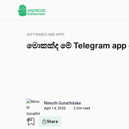
SOFTWARES AND APPS
මොකක්ද මේ Telegram app
Nimuth Gunathilake
April 14, 2020
2 min read
Share