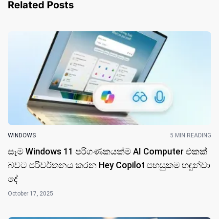
Related Posts
WINDOWS
5 MIN READING
සෑම Windows 11 පරිගණකයක්ම AI Computer එකක්
බවට පරිවර්තනය කරන Hey Copilot පහසුකම හඳුන්වා
​දේ
October 17, 2025