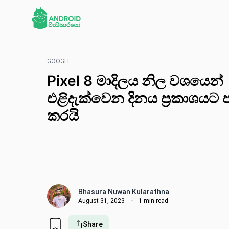
GOOGLE
Pixel 8 මාදිලය නිල වශයෙන්
එළිදැක්වෙන දිනය ප්‍රකාශයට 
කරයි
Bhasura Nuwan Kularathna
August 31, 2023
1 min read
Share