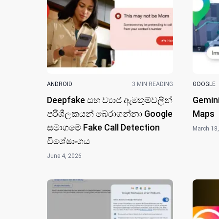
ANDROID
3 MIN READING
GOOGLE
Deepfake සහ ව්‍යාජ ඇමතුම්වලින්
Gemini
පරිශීලකයන් බේරාගන්නා Google
Maps
සමාගමේ Fake Call Detection
March 18
විශේෂාංගය
June 4, 2026