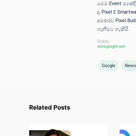
මෙම Event එකේදී 
ද, Pixel 2 Smar
අමතරව Pixel Buds
ගැනීමට හැකියි.
Source:
store.google.com
Google
News
Related Posts