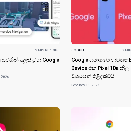
2 MIN READING
GOOGLE
2 MI
 සමඟින් අලුත් වුන Google
Google සමාගමේ නවතම B
Device එක Pixel 10a නිල
වශයෙන් එළිදක්වයි
, 2026
February 19, 2026