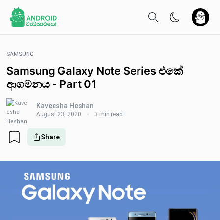
SAMSUNG
Samsung Galaxy Note Series එකේ
ආගමනය - Part 01
Kaveesha Heshan
August 23, 2020
3 min read
Share