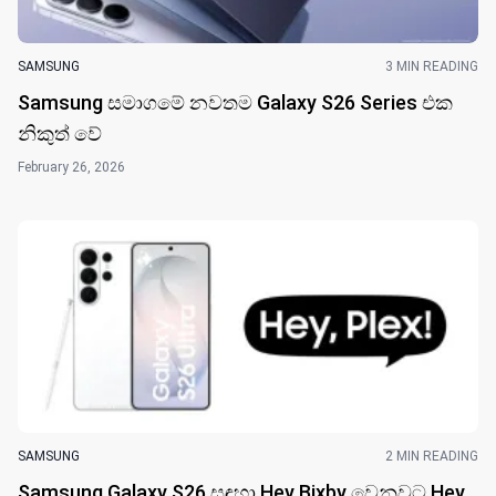
SAMSUNG
3 MIN READING
Samsung සමාගමේ නවතම Galaxy S26 Series එක
නිකුත් වේ
February 26, 2026
SAMSUNG
2 MIN READING
Samsung Galaxy S26 සඳහා Hey Bixby වෙනුවට Hey