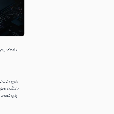
නට ලැබෙනවා
 හරහා ලබා
්ද භාවිතා
ි තොරතුරු