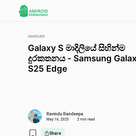
SAMSUNG
Galaxy S මාදිලියේ සිහින්ම
දුරකතනය - Samsung Gala
S25 Edge
Ravindu Randeepa
May 16, 2025
2 min read
Share