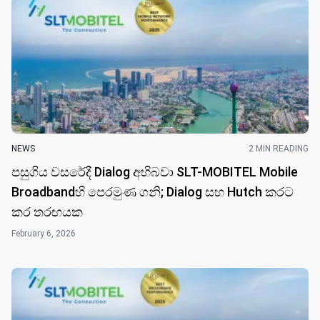
NEWS
2 MIN READING
පසුගිය වසරේදී Dialog අභිබවා SLT-MOBITEL Mobile
Broadbandහි පෙරමුණ ගනි; Dialog සහ Hutch කරට
කර තරඟයක
February 6, 2026