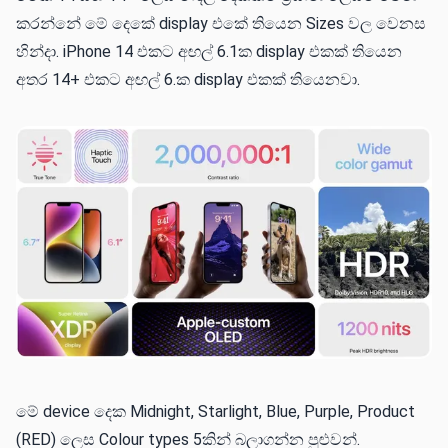
කරන්නේ මේ දෙකේ display එකේ තියෙන Sizes වල වෙනස
හින්දා. iPhone 14 එකට අඟල් 6.1ක display එකක් තියෙන
අතර 14+ එකට අඟල් 6.ක display එකක් තියෙනවා.
මේ device දෙක Midnight, Starlight, Blue, Purple, Product
(RED) ලෙස Colour types 5කින් බලාගන්න පුළුවන්.