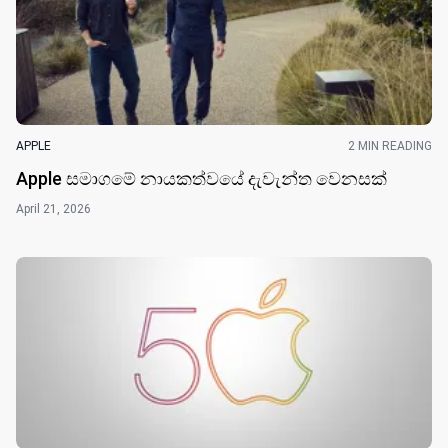
APPLE
2 MIN READING
Apple සමාගමේ නායකත්වයේ දැවැන්ත වෙනසක්
April 21, 2026