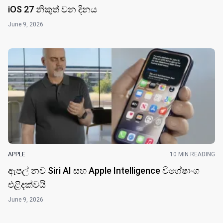
iOS 27 නිකුත් වන දින​ය
June 9, 2026
APPLE
10 MIN READING
ඇපල් නව Siri AI සහ Apple Intelligence විශේෂාංග
එළිදක්වයි
June 9, 2026