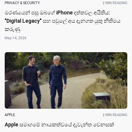
PRIVACY & SECURITY
2 MIN READING
මරණයෙන් පසු ඔබගේ iPhone දත්තවල අයිතිය:
"Digital Legacy" සහ පවුලේ අය දැනගත යුතු නීතිමය
කරුණු
May 14, 2026
APPLE
2 MIN READING
Apple සමාගමේ නායකත්වයේ දැවැන්ත වෙනසක්