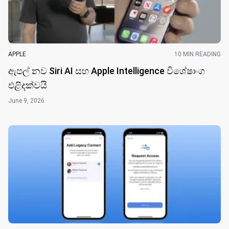
APPLE
10 MIN READING
ඇපල් නව Siri AI සහ Apple Intelligence විශේෂාංග
එළිදක්වයි
June 9, 2026