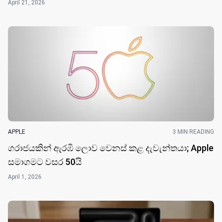
April 21, 2026
APPLE
3 MIN READING
ගරාජයකින් ඇරඹි ලොව වෙනස් කළ දැවැන්තයා; Apple
සමාගමට වසර 50​යි
April 1, 2026