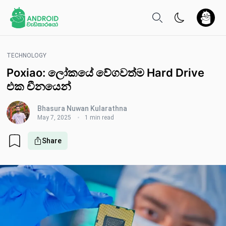
TECHNOLOGY
Poxiao: ලෝකයේ වේගවත්ම Hard Drive
එක චීනයෙන්
Bhasura Nuwan Kularathna
May 7, 2025
1 min read
Share