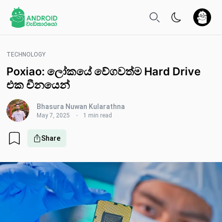
TECHNOLOGY
Poxiao: ලෝකයේ වේගවත්ම Hard Drive
එක චීනයෙන්
Bhasura Nuwan Kularathna
May 7, 2025
1 min read
Share