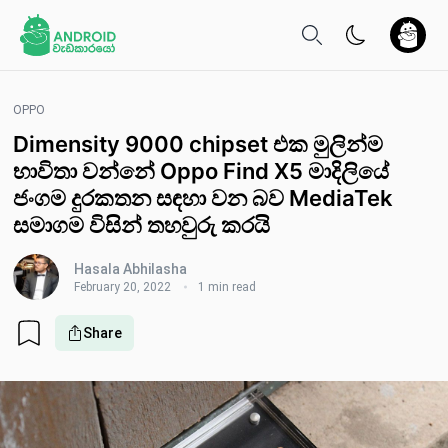
OPPO
Dimensity 9000 chipset එක මුලින්ම
භාවිතා වන්නේ Oppo Find X5 මාදිලියේ
ජංගම දුරකතන සඳහා ව​න බව MediaTek
සමාගම විසින් තහවුරු කර​යි
Hasala Abhilasha
February 20, 2022
1 min read
Share