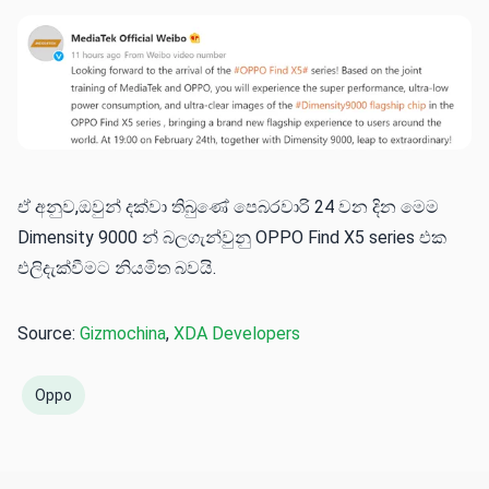
ඒ අනුව,ඔවුන් දක්වා තිබුණේ පෙබරවාරි 24 වන දින මෙම
Dimensity 9000 න් බලගැන්වුනු OPPO Find X5 series එක
එලිදැක්වීමට නියමිත බවයි.
Source:
Gizmochina
,
XDA Developers
Oppo