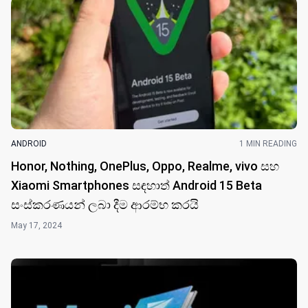
ANDROID
1 MIN READING
Honor, Nothing, OnePlus, Oppo, Realme, vivo සහ
Xiaomi Smartphones සඳහාත් Android 15 Beta
සංස්කරණයන් ලබා දීම ආරම්භ කරයි
May 17, 2024