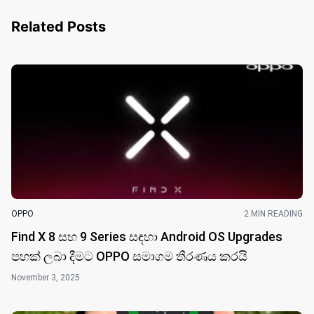
Related Posts
OPPO
2 MIN READING
Find X 8 සහ 9 Series සඳහා Android OS Upgrades
පහක් ලබා දීමට OPPO සමාගම තීරණය කරයි
November 3, 2025