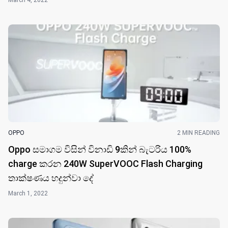
March 4, 2022
OPPO
2 MIN READING
Oppo සමාගම විසින් විනා​ඩි 9කින් බැටරිය 100%
charge කරන 240W SuperVOOC Flash Charging
තාක්ෂණය හදුන්වා ​දේ
March 1, 2022