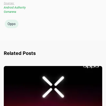
Sources:
Android Authority
Gsmarena
Oppo
Related Posts