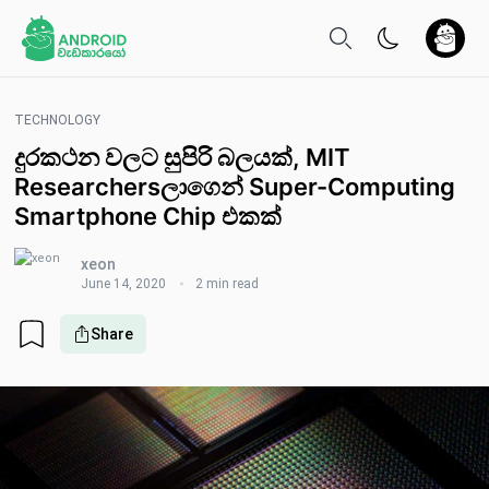
TECHNOLOGY
දුරකථන වලට සුපිරි බලයක්, MIT
Researchersලාගෙන් Super-Computing
Smartphone Chip එකක්
xeon
June 14, 2020
2 min read
Share