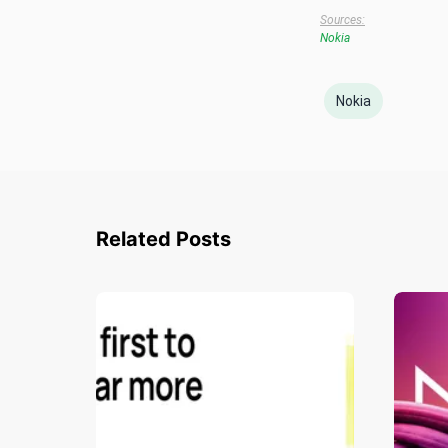
Sources:
Nokia
Nokia
Related Posts