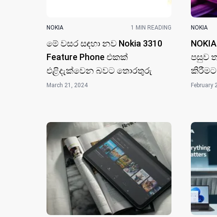
NOKIA
1 MIN READING
NOKIA
මේ වසර සඳහා නව Nokia 3310
NOKIA
Feature Phone එකක්
පසුව 
එළිදැක්වෙන බවට තොරතුරු
කිරීමට
March 21, 2024
February 