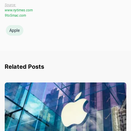
Source:
www.nytimes.com
9to5mac.com
Apple
Related Posts