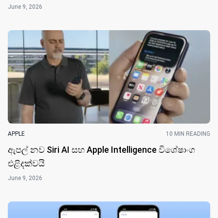
June 9, 2026
APPLE
10 MIN READING
ඇපල් නව Siri AI සහ Apple Intelligence විශේෂාංග
එළිදක්වයි
June 9, 2026