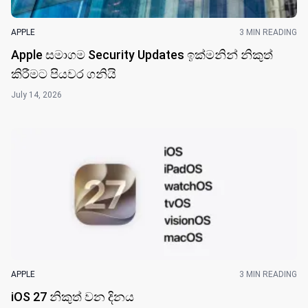
APPLE
3 MIN READING
Apple සමාගම Security Updates ඉක්මනින් නිකුත්
කිරීමට පියවර ගනියි
July 14, 2026
APPLE
3 MIN READING
iOS 27 නිකුත් වන දින​ය