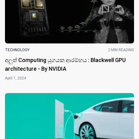
TECHNOLOGY
2 MIN READING
අලුත් Computing යුගයක ආරම්භය : Blackwell GPU
architecture - By NVIDIA
April 1, 2024