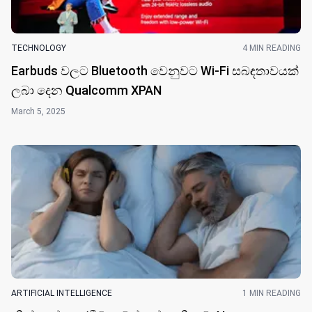
TECHNOLOGY
4 MIN READING
Earbuds වල​ට Bluetooth වෙනුවට Wi-Fi සබඳතාවයක්
ලබා දෙන Qualcomm XPAN
March 5, 2025
ARTIFICIAL INTELLIGENCE
1 MIN READING