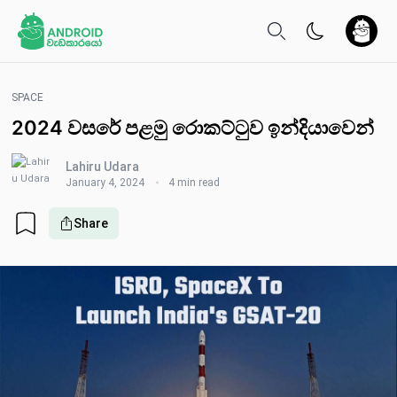
SPACE
2024 වසරේ පළමු රොකට්ටුව ඉන්දියාවෙන්
Lahiru Udara
January 4, 2024
4 min read
Share