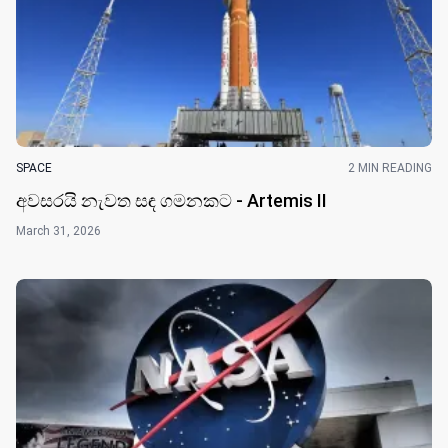
SPACE
2 MIN READING
අවසරයි නැවත සඳ ගමනකට - Artemis II
March 31, 2026