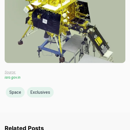
Source:
isro.gov.in
Space
Exclusives
Related Posts