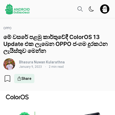
OPPO
මේ වසරේ පළමු කාර්තුවේදී ColorOS 13
Update එක ලැබෙන OPPO ජංගම දුරකථන
ලැයිස්තුව මෙන්න
Bhasura Nuwan Kularathna
January 9, 2023
2 min read
Share