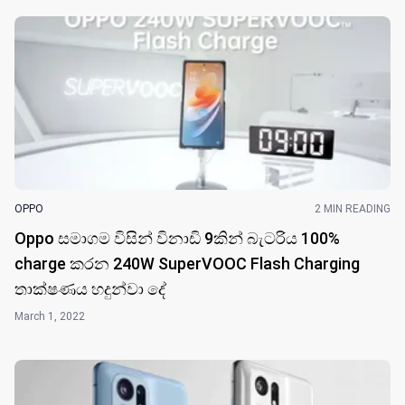
OPPO
2 MIN READING
Oppo සමාගම විසින් විනා​ඩි 9කින් බැටරිය 100%
charge කරන 240W SuperVOOC Flash Charging
තාක්ෂණය හදුන්වා ​දේ
March 1, 2022