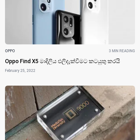
OPPO
3 MIN READING
Oppo Find X5 මාදිලිය එලිදැක්වීමට කටයුතු කරයි
February 25, 2022