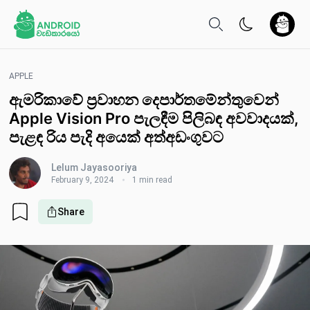
APPLE
ඇමරිකාවේ ප්‍රවාහන දෙපාර්තමේන්තුවෙන්
Apple Vision Pro පැලඳීම පිලිබඳ අවවාදයක්,
පැළඳ රිය පැදි අයෙක් අත්අඩංගුවට
Lelum Jayasooriya
February 9, 2024
1 min read
Share