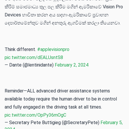
කීරිම් සමාජමාධ්‍ය තුල පල කිරීම මගින් ඇමරිකාවේ Vision Pro
Devices භාවිතා කරන අය සඳහා ඇමරිකාවේ ප්‍රවාහන
දෙපාර්තමේන්තුව මගින් අනතුරු ඇගවීමක් කරලා තියෙනවා.
Think different.
#applevisionpro
pic.twitter.com/dEALUsntS8
— Dante (@lentinidante)
February 2, 2024
Reminder—ALL advanced driver assistance systems
available today require the human driver to be in control
and fully engaged in the driving task at all times.
pic.twitter.com/OpPy36mOgC
— Secretary Pete Buttigieg (@SecretaryPete)
February 5,