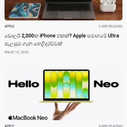
APPLE
3 MIN READING
ඩොලර් 2,000ක iPhone එකක්? Apple සමාගමේ Ultra
සැලසුම ගැන හෙළිදරව්වක්
March 10, 2026
APPLE
4 MIN READING