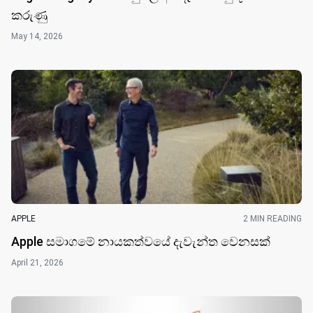
කරුණු
May 14, 2026
APPLE
2 MIN READING
Apple සමාගමේ නායකත්වයේ දැවැන්ත වෙනසක්
April 21, 2026