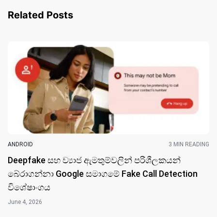
Related Posts
ANDROID
3 MIN READING
Deepfake සහ ව්‍යාජ ඇමතුම්වලින් පරිශීලකයන්
බේරාගන්නා Google සමාගමේ Fake Call Detection
විශේෂාංගය
June 4, 2026