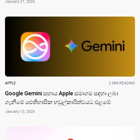
January 27, 2026
APPLE
2 MIN READING
Google Gemini සහාය Apple සමාගම සඳහා ලබා
ගැනීමේ ඓතිහාසික හවුල්කාරිත්වයට එළඹේ
January 13, 2026