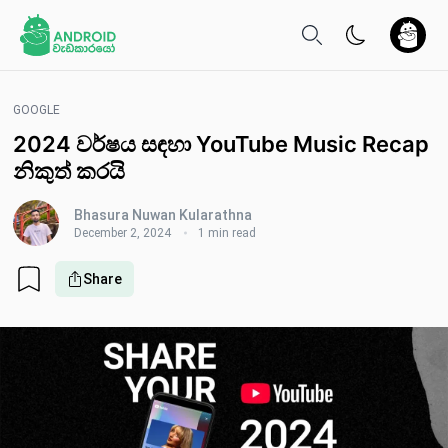
GOOGLE
2024 වර්ෂය සඳහා YouTube Music Recap
නිකුත් කරයි
Bhasura Nuwan Kularathna
December 2, 2024
1 min read
Share