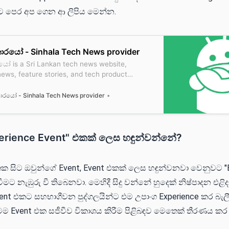
මීට පෙර අප ගෙන ආ ලිපිය මෙන්න.
ාරයෝ - Sinhala Tech News provider
ෝ is a Sri Lankan tech news website,
news, feature stories, and tech product
la.
ාරයෝ - Sinhala Tech News provider
erience Event" එකක් ලෙස හඳුන්වන්නේ?
ක සිට ඔවුන්ගේ Event, Event එකක් ලෙස හඳුන්වනවා වෙනුවට "E
මට නැඹුරු වී තිබෙනවා. මෙහිදී සිදු වන්නේ හුදෙක් නිෂ්පාදන එළිද
t එකට සහභාගීවන පුද්ගලයින්ට එම උපාංග Experience කර බැලී
 මෙම Event එක සජීවීව විකාශය කිරීම පිළිබඳව මෙතෙක් තීරණය ක