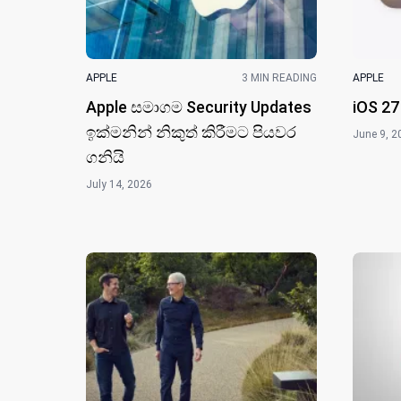
APPLE
3 MIN READING
APPLE
Apple සමාගම Security Updates
iOS 27
ඉක්මනින් නිකුත් කිරීමට පියවර
June 9, 2
ගනියි
July 14, 2026