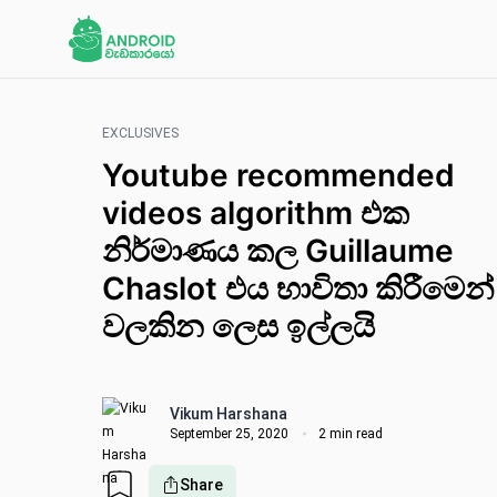
EXCLUSIVES
Youtube recommended
videos algorithm එක
නිර්මාණය කල Guillaume
Chaslot එය භාවිතා කිරීමෙන්
වලකින ලෙස ඉල්ලයි
Vikum Harshana
September 25, 2020
2 min read
Share