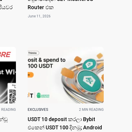
 පියවර
Router එක
June 11, 2026
N READING
EXCLUSIVES
2 MIN READING
න්වූ
USDT 10 deposit කරලා Bybit
එකෙන් USDT 100 දිනමු; Android