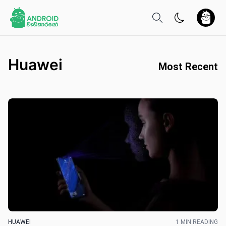
Huawei
Most Recent
HUAWEI
1 MIN READING