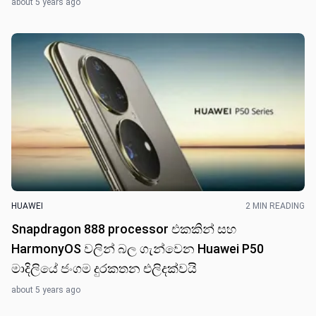
about 5 years ago
HUAWEI
2 MIN READING
Snapdragon 888 processor එකකින් සහ
HarmonyOS වලින් බල ගැන්වෙන Huawei P50
මාදිලියේ ජංගම දුරකතන එලිදක්වයි
about 5 years ago