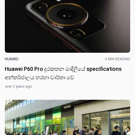
HUAWEI
3 MIN READING
Huawei P60 Pro දුරකතන මාදිලියේ specifications
අන්තර්ජාලය හරහා වාර්තා වේ
over 3 years ago