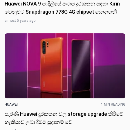
Huawei NOVA 9 මාදිලියේ ජංගම දුරකතන සඳහා Kirin
වෙනුවට Snapdragon 778G 4G chipset යොදාගනී
almost 5 years ago
HUAWEI
1 MIN READING
පැරණි Huawei දුරකතන වල storage upgrade කිරීමේ
හැකියාව ලබා දීමට සූදානම් වේ