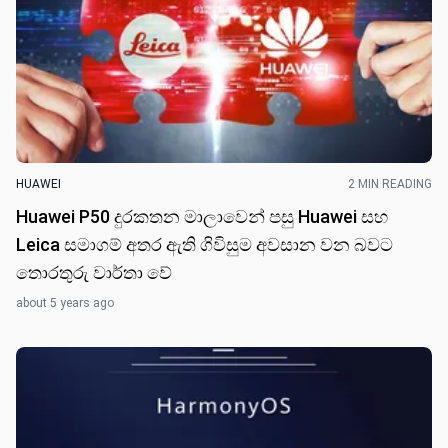
HUAWEI
2 MIN READING
Huawei P50 දුරකතන මාලාවෙන් පසු Huawei සහ
Leica සමාගම් අතර ඇති ගිවිසුම අවසාන වන බවට
තොරතුරු වාර්තා වේ
about 5 years ago