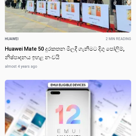
HUAWEI
2 MIN READING
Huawei Mate 50 දුරකතන මිලදී ගැනීමට දිගු පෝලිම්,
නිෂ්පාදනය ඉහළ නංව​යි
almost 4 years ago