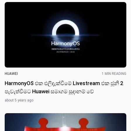
HUAWEI
1 MIN READING
HarmonyOS එක එලිදැක්වීමේ Livestream එක ජූනි 2
පැවැත්වීමට Huawei සමාගම සූදානම් වේ
about 5 years ago