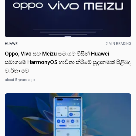
HUAWEI
2 MIN READING
Oppo, Vivo සහ Meizu සමාගම් විසින් Huawei
සමාගමේ HarmonyOS භාවිතා කිරීමේ සූදානමක් පිළිබඳ
වාර්තා වේ
about 5 years ago