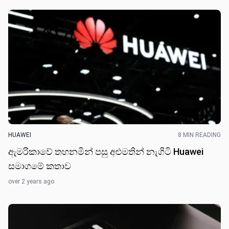
HUAWEI
8 MIN READING
ඇමරිකාවේ තහනමින් පසු අළුමතින් නැගිටි Huawei
සමාගමේ කතා​ව
over 2 years ago