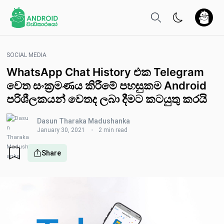
SOCIAL MEDIA
WhatsApp Chat History එක Telegram
වෙත සංක්‍රමණය කිරීමේ පහසුකම Android
පරිශීලකයන් වෙතද ලබා දීමට කටයුතු කරයි
Dasun Tharaka Madushanka
January 30, 2021
2 min read
Share