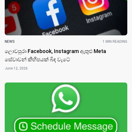
NEWS
1 MIN READING
ලොවපුරා Facebook, Instagram ඇතුළු Meta
සේවාවන් කිහිපයක් බිඳ වැටේ
June 12, 2026