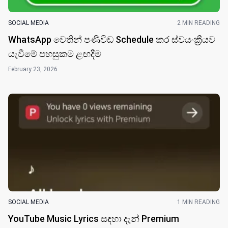
SOCIAL MEDIA
2 MIN READING
WhatsApp වෙතින් පණිවිඩ Schedule කර ස්වයංක්‍රීයව
යැවීමේ පහසුකම ළඟදීම
February 23, 2026
SOCIAL MEDIA
1 MIN READING
YouTube Music Lyrics සඳහා දැන් Premium