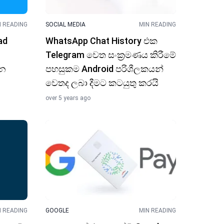
N READING
SOCIAL MEDIA
MIN READING
ad
WhatsApp Chat History එක
Telegram වෙත සංක්‍රමණය කිරීමේ
්න
පහසුකම Android පරිශීලකයන්
වෙතද ලබා දීමට කටයුතු කරයි
over 5 years ago
N READING
GOOGLE
MIN READING