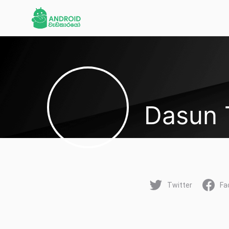
Dasun 
Twitter
Fa