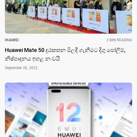
HUAWEI
2 MIN READING
Huawei Mate 50 දුරකතන මිලදී ගැනීමට දිගු පෝලිම්,
නිෂ්පාදනය ඉහළ නංව​යි
September 26, 2022