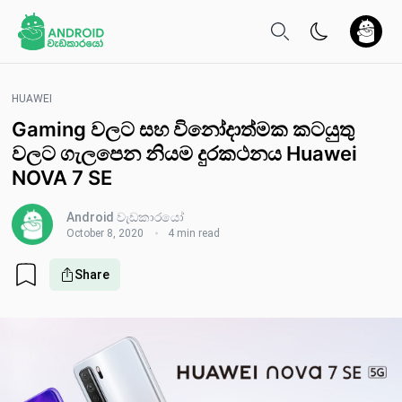
HUAWEI
Gaming වලට සහ විනෝදාත්මක කටයුතු
වලට ගැලපෙන නියම දුරකථනය Huawei
NOVA 7 SE
Android වැඩකාරයෝ
October 8, 2020
4 min read
Share