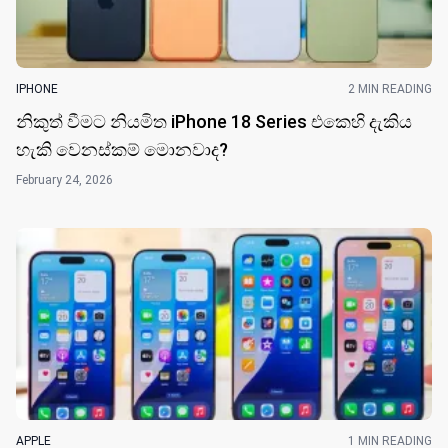
IPHONE
2 MIN READING
නිකුත් වීමට නියමිත iPhone 18 Series එකෙහි දැකිය
හැකි වෙනස්කම් මොනවාද?
February 24, 2026
APPLE
1 MIN READING