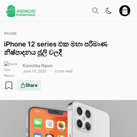
IPHONE
iPhone 12 series එක මහා පරිමාණ
නිෂ්පාදනය ජූලි වලදී
Kavishka Nipun
June 10, 2020
3 min read
Share