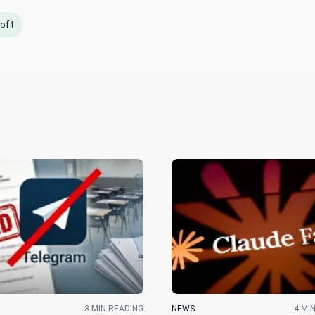
oft
3 MIN READING
NEWS
4 MI