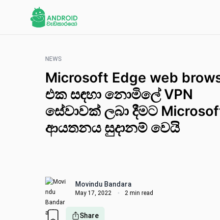
NEWS
Microsoft Edge web brow
එක සඳහා නොමිලේ VPN
සේවාවක් ලබා දීමට Microsof
ආයතනය සුදානම් වෙයි
Movindu Bandara
May 17, 2022
2 min read
Share