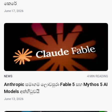
කෙරේ
June 17, 2026
NEWS
4 MIN READING
Anthropic සමාගම ලොවපුරා Fable 5 සහ Mythos 5 AI
Models අත්හිටුවයි
June 13, 2026