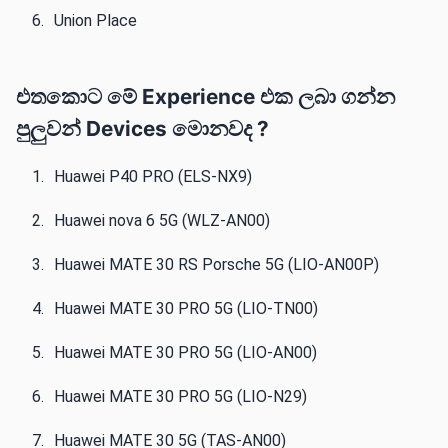
Union Place
එතකොට මේ Experience එක ලබා ගන්න
පුලුවන් Devices මොනවද ?
Huawei P40 PRO (ELS-NX9)‌‌
Huawei nova 6 5G (WLZ-AN00)‌‌
Huawei MATE 30 RS Porsche 5G (LIO-AN00P)
Huawei MATE 30 PRO 5G (LIO-TN00)‌‌
Huawei MATE 30 PRO 5G (LIO-AN00)
Huawei MATE 30 PRO 5G (LIO-N29)‌‌
Huawei MATE 30 5G (TAS-AN00)