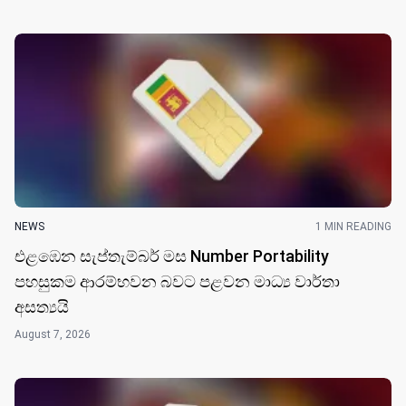
NEWS
1 MIN READING
එළඹෙන සැප්තැම්බර් මස Number Portability
පහසුකම ආරම්භවන බවට පළවන මාධ්‍ය වාර්තා
අසත්‍යයි
August 7, 2026