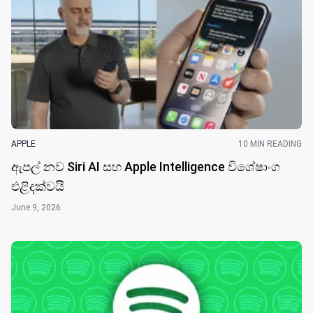
APPLE
10 MIN READING
ඇපල් නව Siri AI සහ Apple Intelligence විශේෂාංග
එළිදක්වයි
June 9, 2026