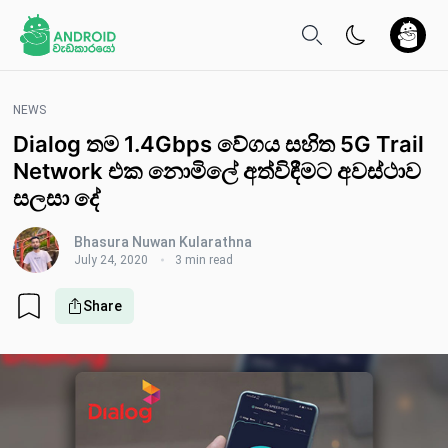
NEWS
Dialog තම 1.4Gbps වේගය සහිත 5G Trail
Network එක නොමිලේ අත්විඳීමට අවස්ථාව
සලසා දේ
Bhasura Nuwan Kularathna
July 24, 2020
3 min read
Share