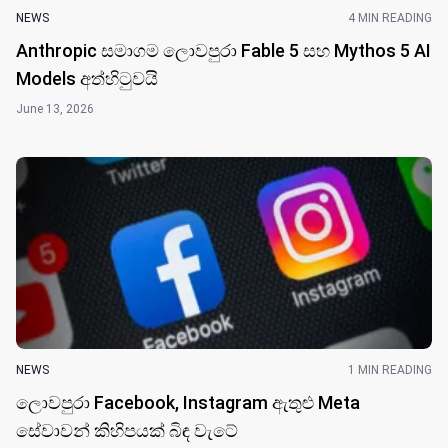
NEWS
4 MIN READING
Anthropic සමාගම ලොවපුරා Fable 5 සහ Mythos 5 AI
Models අත්හිටුවයි
June 13, 2026
NEWS
1 MIN READING
ලොවපුරා Facebook, Instagram ඇතුළු Meta
සේවාවන් කිහිපයක් බිඳ වැටේ