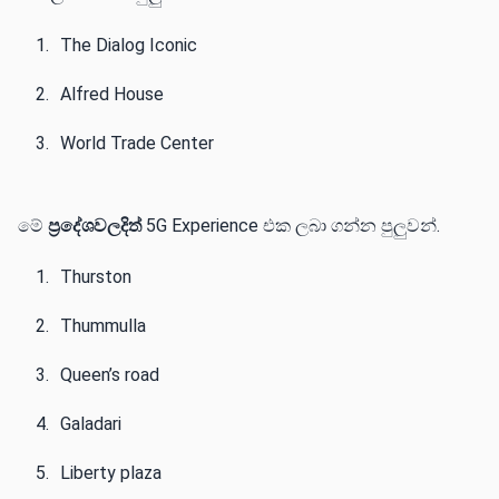
The Dialog Iconic‌‌
Alfred House
World Trade Center
මේ
ප්‍රදේශවලදිත්
5G Experience එක ලබා ගන්න පුලුවන්.
Thurston
Thummulla
Queen’s road‌‌
Galadari
Liberty plaza