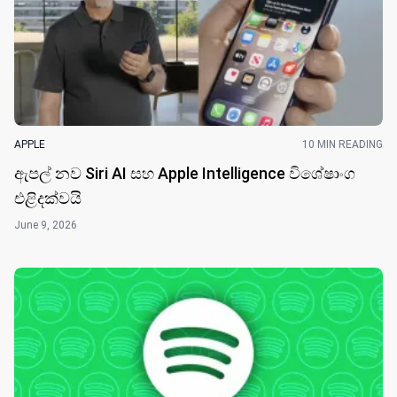
APPLE
10 MIN READING
ඇපල් නව Siri AI සහ Apple Intelligence විශේෂාංග
එළිදක්වයි
June 9, 2026